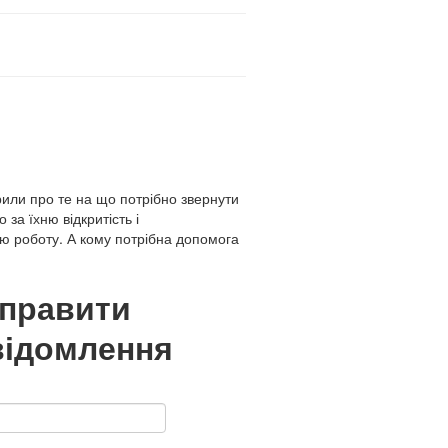
рили про те на що потрібно звернути
за їхню відкритість і
ю роботу. А кому потрібна допомога
дправити
відомлення