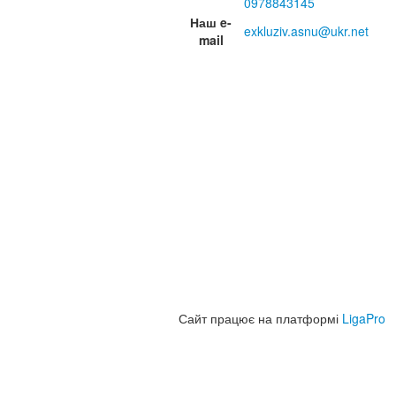
0978843145
Наш e-
exkluziv.asnu@ukr.net
mail
Сайт працює на платформі
LigaPro