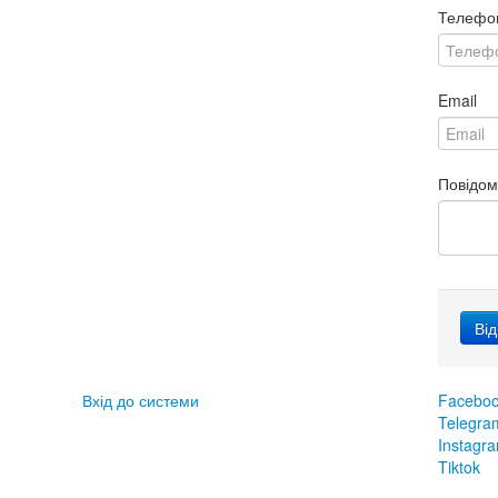
Телефо
Email
Повідо
Вхід до системи
Facebo
Telegra
Instagr
Tiktok