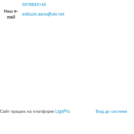
0978843145
Наш e-
exkluziv.asnu@ukr.net
mail
Сайт працює на платформі
LigaPro
Вхід до системи