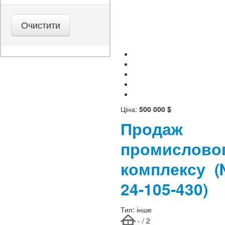
Ціна:
500 000 $
Продаж
промислово
комплексу
24-105-430)
Тип:
інше
- / 2