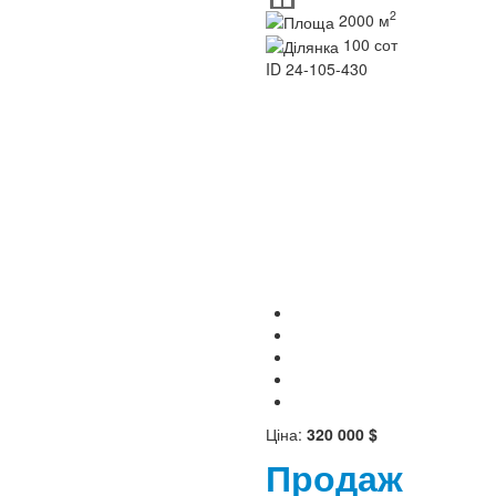
2
2000 м
100 сот
ID
24-105-430
Ціна:
320 000 $
Продаж