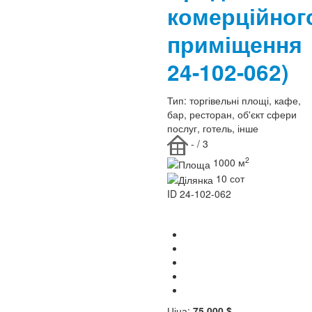
комерційног
приміщенн
24-102-062)
Тип:
торгівельні площі, кафе,
бар, ресторан, об'єкт сфери
послуг, готель, інше
- / 3
2
1000 м
10 сот
ID
24-102-062
Ціна:
75 000 $