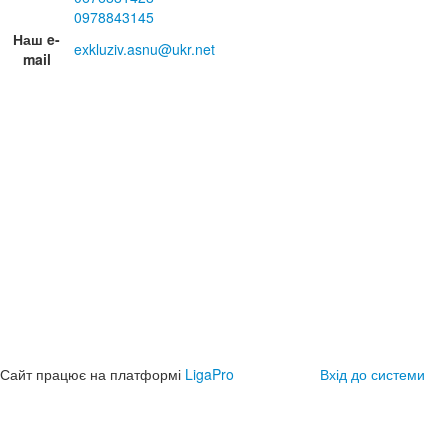
0978843145
Наш e-
exkluziv.asnu@ukr.net
mail
Сайт працює на платформі
LigaPro
Вхід до системи