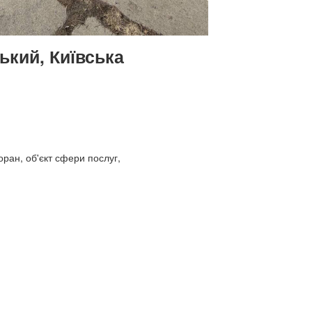
ький, Київська
оран, об'єкт сфери послуг,