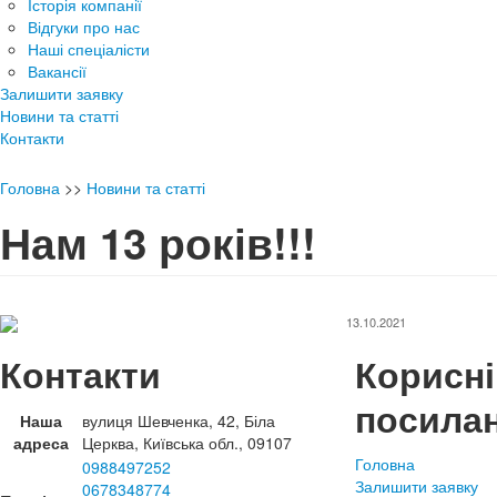
Історія компанії
Відгуки про нас
Наші спеціалісти
Вакансії
Залишити заявку
Новини та статті
Контакти
Головна
>>
Новини та статті
Нам 13 років!!!
13.10.2021
Контакти
Корисні
посила
Наша
вулиця Шевченка, 42, Біла
адреса
Церква, Київська обл., 09107
Головна
0988497252
Залишити заявку
0678348774