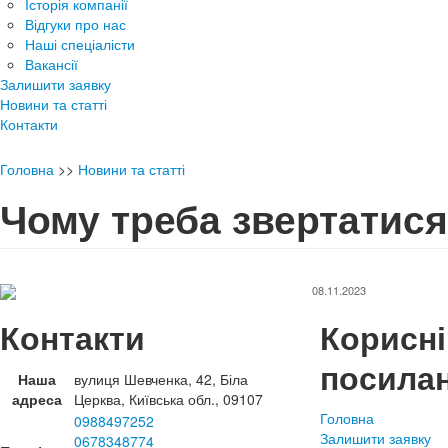
Історія компанії
Відгуки про нас
Наші спеціалісти
Вакансії
Залишити заявку
Новини та статті
Контакти
Головна
>>
Новини та статті
Чому треба звертатися
08.11.2023
Контакти
Корисні
посила
Наша
вулиця Шевченка, 42, Біла
адреса
Церква, Київська обл., 09107
Головна
0988497252
Залишити заявку
0678348774