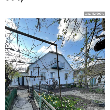
52 000 $
Ціна: