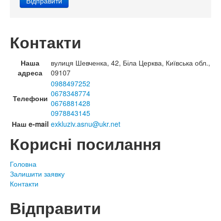
Контакти
Наша
вулиця Шевченка, 42, Біла Церква, Київська обл.,
адреса
09107
0988497252
0678348774
Телефони
0676881428
0978843145
Наш e-mail
exkluziv.asnu@ukr.net
Корисні посилання
Головна
Залишити заявку
Контакти
Відправити