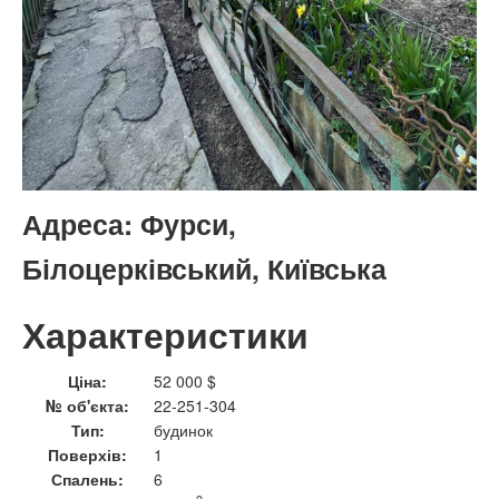
Адреса:
Фурси,
Білоцерківський, Київська
Характеристики
Ціна:
52 000 $
№ об'єкта:
22-251-304
Тип:
будинок
Поверхів:
1
Спалень:
6