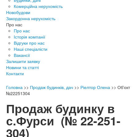
Будинки, дачі
Комерційна нерухомість
Новобудови
Закордонна нерухомість
Про нас
Про нас
Історія компанії
Відгуки про нас
Наші спеціалісти
Вакансії
Залишити заявку
Новини та статті
Контакти
Головна
>>
Продаж будинків, дач
>>
Ріелтор Олена
>>
Об'єкт
№22251304
Продаж будинку в
с.Фурси
(№ 22-251-
304)