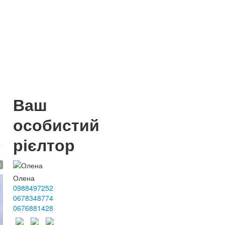
Ваш
особистий
рієлтор
$
Олена
0988497252
0678348774
0676881428