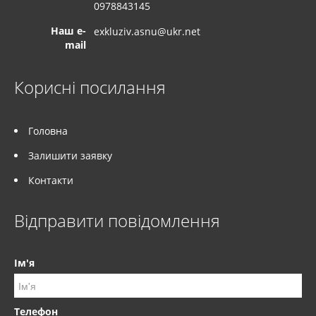
0978843145
Наш e-
exkluziv.asnu@ukr.net
mail
Корисні посилання
Головна
Залишити заявку
Контакти
Відправити повідомлення
Ім'я
Телефон