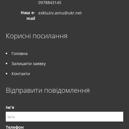
0978843145
Наш e-
exkluziv.asnu@ukr.net
mail
Корисні посилання
Головна
Залишити заявку
Контакти
Відправити повідомлення
Ім'я
Телефон