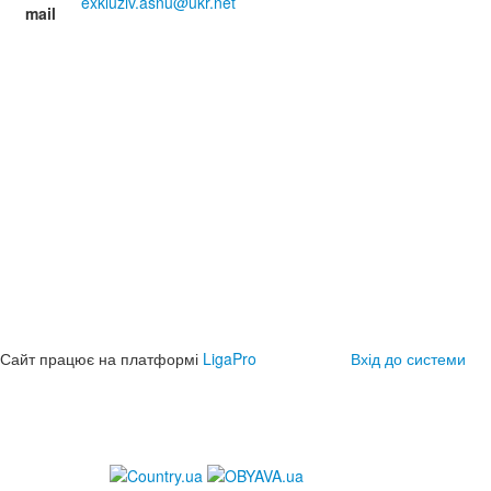
exkluziv.asnu@ukr.net
mail
Сайт працює на платформі
LigaPro
Вхід до системи