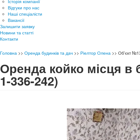
Історія компанії
Відгуки про нас
Наші спеціалісти
Вакансії
Залишити заявку
Новини та статті
Контакти
Головна
>>
Оренда будинків та дач
>>
Ріелтор Олена
>>
Об'єкт №1
Оренда койко місця в
1-336-242)