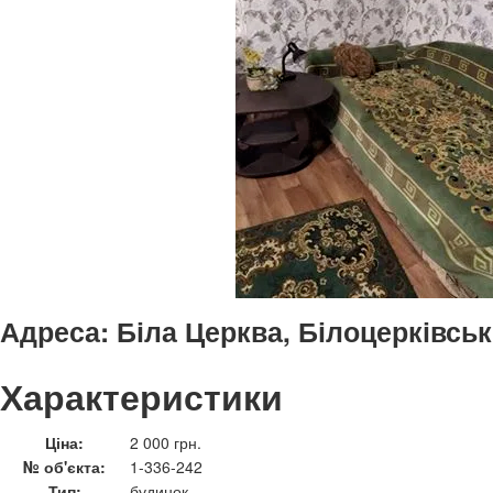
Адреса:
Біла Церква, Білоцерківськ
Характеристики
Ціна:
2 000 грн.
№ об'єкта:
1-336-242
Тип:
будинок