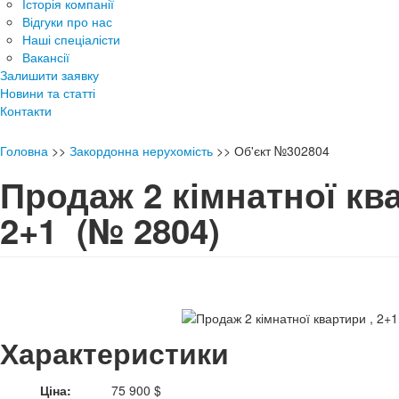
Історія компанії
Відгуки про нас
Наші спеціалісти
Вакансії
Залишити заявку
Новини та статті
Контакти
Головна
>>
Закордонна нерухомість
>>
Об'єкт №302804
Продаж 2 кімнатної ква
2+1
(№ 2804)
Характеристики
Ціна:
75 900 $