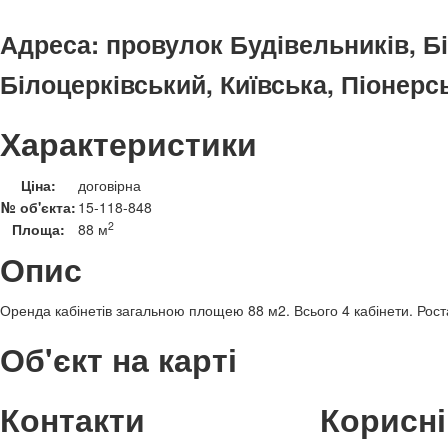
Адреса:
провулок Будівельників, Бі
Білоцерківський, Київська, Піонерс
Характеристики
Ціна:
договірна
№ об'єкта:
15-118-848
2
Площа:
88 м
Опис
Оренда кабінетів загальною площею 88 м2. Всього 4 кабінети. Рост
Об'єкт на карті
Контакти
Корисні