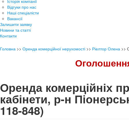
Історія компанії
Відгуки про нас
Наші спеціалісти
Вакансії
Залишити заявку
Новини та статті
Контакти
Головна
>>
Оренда комерційної нерухомості
>>
Ріелтор Олена
>>
Оголошення
Оренда комерційніх п
кабінети, р-н Піонерс
118-848)