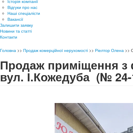
Історія компанії
Відгуки про нас
Наші спеціалісти
Вакансії
Залишити заявку
Новини та статті
Контакти
Головна
>>
Продаж комерційної нерухомості
>>
Ріелтор Олена
>>
Продаж приміщення з
вул. І.Кожедуба
(№ 24-