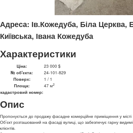
Адреса:
Ів.Кожедуба, Біла Церква, 
Київська, Івана Кожедуба
Характеристики
Ціна:
23 000 $
№ об'єкта:
24-101-829
Поверх:
1 / 1
2
Площа:
47 м
кадастровий номер:
Опис
Пропонується до продажу фасадне комерційне приміщення у місті 
Об’єкт розташований на фасаді вулиці, що забезпечує гарну видиміс
клієнтів.