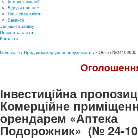
Історія компанії
Відгуки про нас
Наші спеціалісти
Вакансії
Залишити заявку
Новини та статті
Контакти
Головна
>>
Продаж комерційної нерухомості
>>
Об'єкт №24102635
Оголошення
Інвестиційна пропозиц
Комерційне приміщенн
орендарем «Аптека
Подорожник»
(№ 24-10