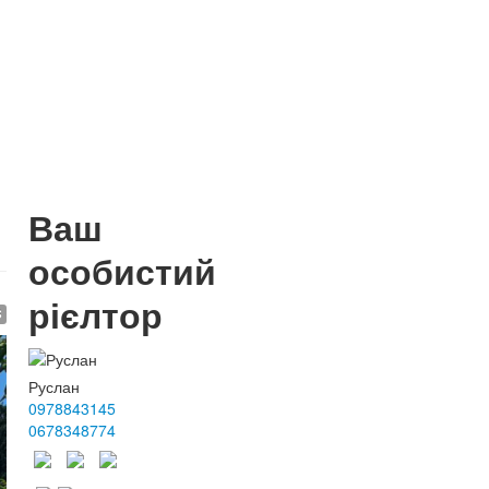
Ваш
особистий
рієлтор
$
Руслан
0978843145
0678348774