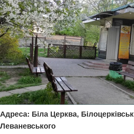
Адреса:
Біла Церква, Білоцерківськ
Леваневського