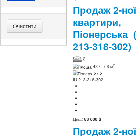
Продаж 2-но
квартири,
Піонерська
213-318-302)
2
2
48 / - / 8 м
5 / 5
ID
213-318-302
Ціна:
63 000 $
Продаж 2-но