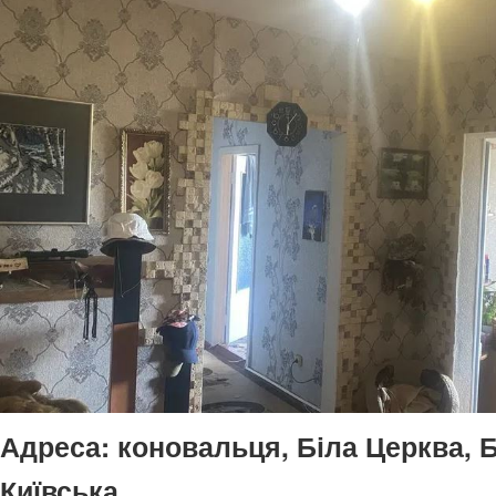
Адреса:
коновальця, Біла Церква, Б
Київська