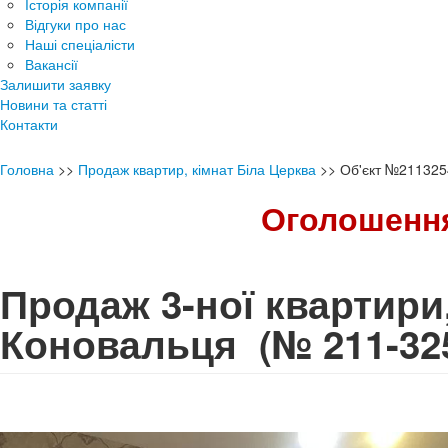
Історія компанії
Відгуки про нас
Наші спеціалісти
Вакансії
Залишити заявку
Новини та статті
Контакти
Головна
>>
Продаж квартир, кімнат Біла Церква
>>
Об'єкт №211325
Оголошення
Продаж 3-ної квартири
Коновальця
(№ 211-32