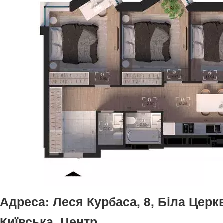
Адреса:
Леся Курбаса, 8, Біла Церк
Київська, Центр