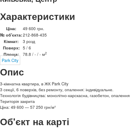
Характеристики
Ціна:
49 600 грн.
№ об'єкта:
212-868-435
Кімнат:
3 розд
Поверх:
5 / 6
2
Площа:
78.8 / - / - м
Park City
Опис
3-кімнатна квартира, в ЖК Park City
3 секції, 6 поверхів, без ремонту, опалення: індивідуальне.
Технологія будівництва: монолітно-карскасна, газобетон, опалення
Територія закрита
Ціна: 49 600 — 57 250 грн/м²
Об'єкт на карті