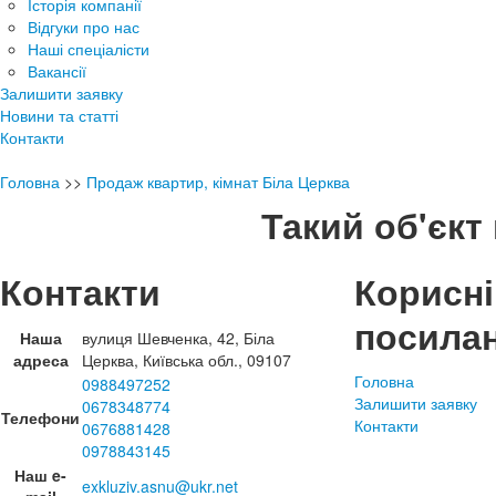
Історія компанії
Відгуки про нас
Наші спеціалісти
Вакансії
Залишити заявку
Новини та статті
Контакти
Головна
>>
Продаж квартир, кімнат Біла Церква
Такий об'єкт 
Контакти
Корисні
посила
Наша
вулиця Шевченка, 42, Біла
адреса
Церква, Київська обл., 09107
Головна
0988497252
Залишити заявку
0678348774
Телефони
Контакти
0676881428
0978843145
Наш e-
exkluziv.asnu@ukr.net