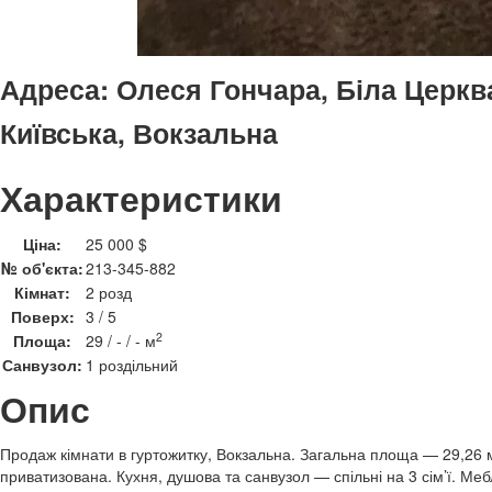
Адреса:
Олеся Гончара, Біла Церква
Київська, Вокзальна
Характеристики
Ціна:
25 000 $
№ об'єкта:
213-345-882
Кімнат:
2 розд
Поверх:
3 / 5
2
Площа:
29 / - / - м
Санвузол:
1 роздільний
Опис
Продаж кімнати в гуртожитку, Вокзальна. Загальна площа — 29,26 м
приватизована. Кухня, душова та санвузол — спільні на 3 сім’ї. Меб