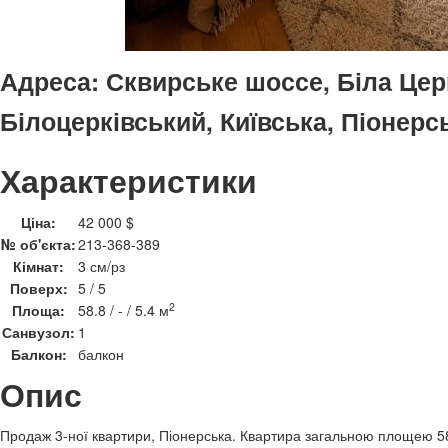
Адреса:
Сквирське шоссе, Біла Цер
Білоцерківський, Київська, Піонерс
Характеристики
Ціна:
42 000 $
№ об'єкта:
213-368-389
Кімнат:
3 см/рз
Поверх:
5 / 5
2
Площа:
58.8 / - / 5.4 м
Санвузол:
1
Балкон:
балкон
Опис
Продаж 3-ної квартири, Піонерська. Квартира загальною площею 58