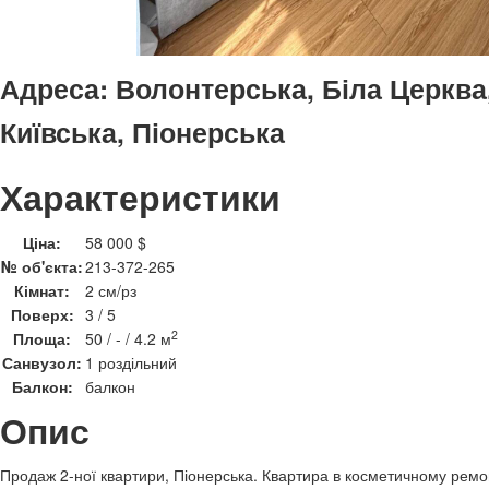
Адреса:
Волонтерська, Біла Церква,
Київська, Піонерська
Характеристики
Ціна:
58 000 $
№ об'єкта:
213-372-265
Кімнат:
2 см/рз
Поверх:
3 / 5
2
Площа:
50 / - / 4.2 м
Санвузол:
1 роздільний
Балкон:
балкон
Опис
Продаж 2-ної квартири, Піонерська. Квартира в косметичному рем