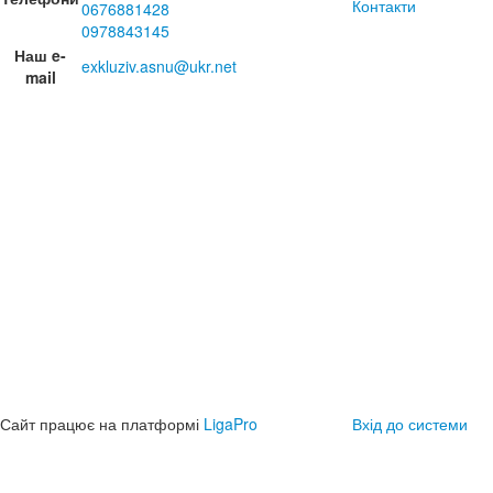
Контакти
0676881428
0978843145
Наш e-
exkluziv.asnu@ukr.net
mail
Сайт працює на платформі
LigaPro
Вхід до системи