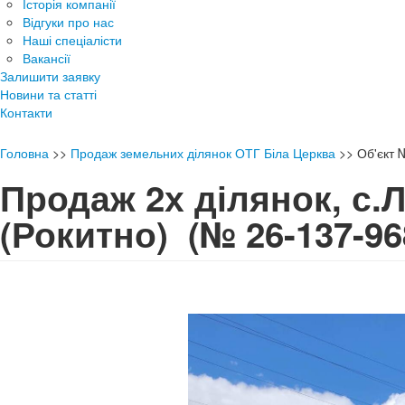
Історія компанії
Відгуки про нас
Наші спеціалісти
Вакансії
Залишити заявку
Новини та статті
Контакти
Головна
>>
Продаж земельних ділянок ОТГ Біла Церква
>>
Об'єкт
Продаж 2х ділянок, с.
(Рокитно)
(№ 26-137-96