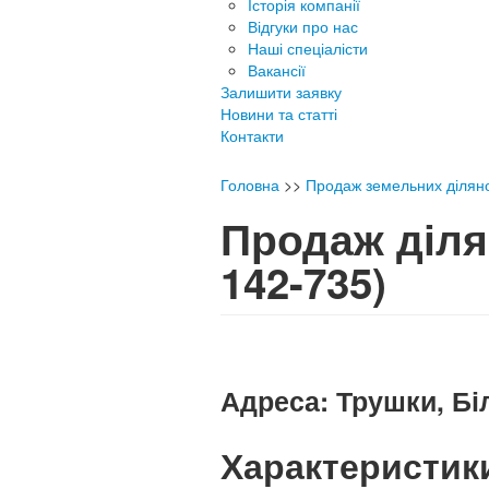
Історія компанії
Відгуки про нас
Наші спеціалісти
Вакансії
Залишити заявку
Новини та статті
Контакти
Головна
>>
Продаж земельних ділян
Продаж діля
142-735)
Адреса:
Трушки, Біл
Характеристик