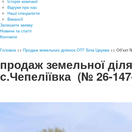
Історія компанії
Відгуки про нас
Наші спеціалісти
Вакансії
Залишити заявку
Новини та статті
Контакти
Головна
>>
Продаж земельних ділянок ОТГ Біла Церква
>>
Об'єкт
продаж земельної діля
с.Чепеліївка
(№ 26-147